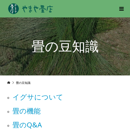
畳の豆知識
畳の豆知識
イグサについて
畳の機能
畳のQ&A