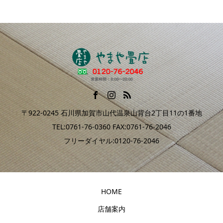
〒922-0245 石川県加賀市山代温泉山背台2丁目11の1番地
TEL:0761-76-0360 FAX:0761-76-2046
フリーダイヤル:0120-76-2046
HOME
店舗案内